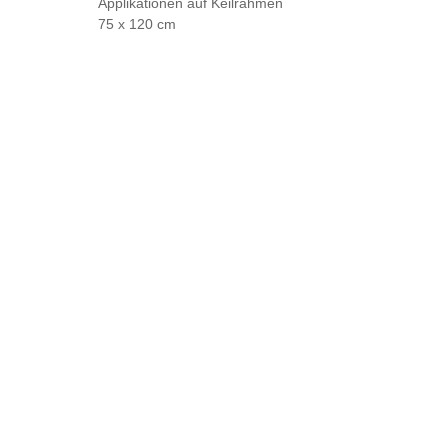
Applikationen auf Keilrahmen
75 x 120 cm