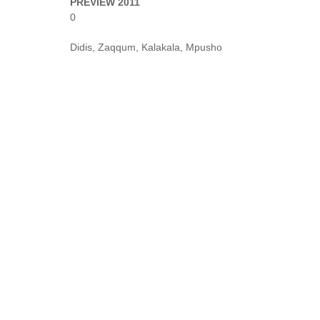
PREVIEW 2011
0
Didis, Zaqqum, Kalakala, Mpusho