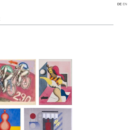
DE
EN
E