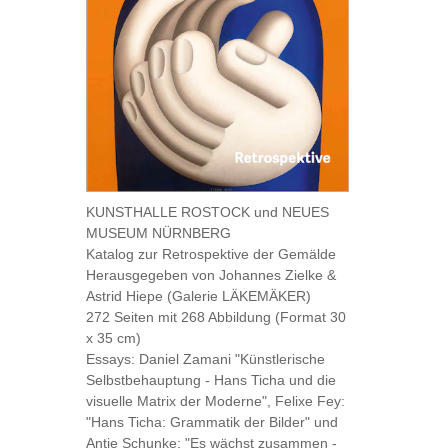
KUNSTHALLE ROSTOCK und NEUES
MUSEUM NÜRNBERG
Katalog zur Retrospektive der Gemälde
Herausgegeben von Johannes Zielke &
Astrid Hiepe (Galerie LÄKEMÄKER)
272 Seiten mit 268 Abbildung (Format 30
x 35 cm)
Essays: Daniel Zamani "Künstlerische
Selbstbehauptung - Hans Ticha und die
visuelle Matrix der Moderne", Felixe Fey:
"Hans Ticha: Grammatik der Bilder" und
Antje Schunke: "Es wächst zusammen -