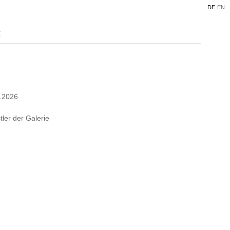
DE
EN
E
0.2026
ler der Galerie