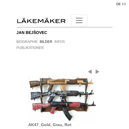
DE
EN
JAN BEJŠOVEC
BIOGRAPHIE
BILDER
INFOS
PUBLIKATIONEN
AK47_Gold, Grau, Rot