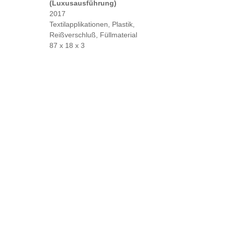
(Luxusausführung)
2017
Textilapplikationen, Plastik,
Reißverschluß, Füllmaterial
87 x 18 x 3